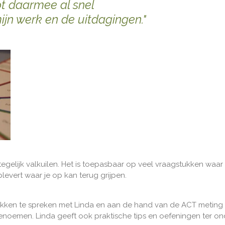
pt daarmee al snel
jn werk en de uitdagingen."
tegelijk valkuilen. Het is toepasbaar op veel vraagstukken waar 
evert waar je op kan terug grijpen.
ukken te spreken met Linda en aan de hand van de ACT meting in
 benoemen. Linda geeft ook praktische tips en oefeningen ter on