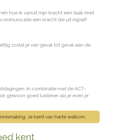
en hoe ik vanuit mijn kracht een taak (met
communicatie een kracht die uit mijzelf
ettig zodat je van geval tot geval aan de
 uitdagingen. In combinatie met de ACT-
ok gewoon goed luisteren als je even je
e kennismaking. Je bent van harte welkom.
goed kent