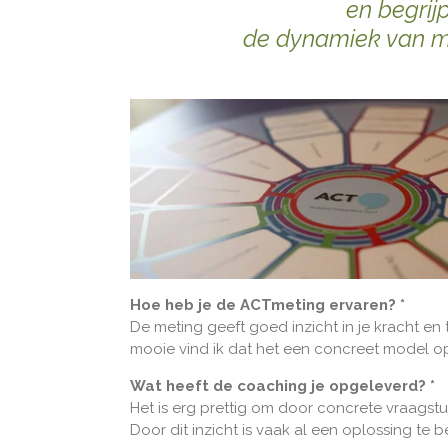
en begrij
de dynamiek van mi
Hoe heb je de ACTmeting ervaren? *
De meting geeft goed inzicht in je kracht en 
mooie vind ik dat het een concreet model opl
Wat heeft de coaching je opgeleverd? *
Het is erg prettig om door concrete vraagst
Door dit inzicht is vaak al een oplossing te