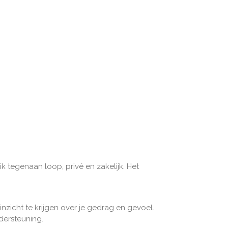
ik tegenaan loop, privé en zakelijk. Het
zicht te krijgen over je gedrag en gevoel.
dersteuning.