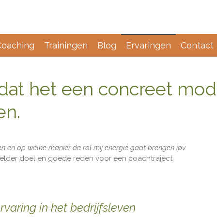
Coaching
Trainingen
Blog
Ervaringen
Contact
 dat het een concreet mode
en.
pen en op welke manier de rol mij energie gaat brengen ipv
elder doel en goede reden voor een coachtraject
rvaring in het bedrijfsleven