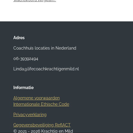
Adres
Coachhuis locaties in Nederland
06-39392494
Linda@lifecoachkrachtigenmild.nl
Informatie
Algemene voorwaarden
Internationale Ethische Code
Privacyverklaring
Gegevensbeveiliging ReflACT
© 2021 - 2026 Krachtig en Mild